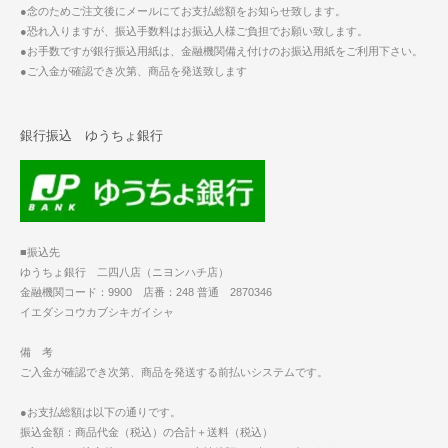
●念のためご注文後にメールにてお支払総額をお知らせ致します。
●恐れ入りますが、振込手数料はお振込人様ご負担でお願い致します。
●お手数ですが銀行振込用紙は、金融機関備え付けのお振込用紙をご利用下さい。
●ご入金が確認でき次第、商品を発送致します
銀行振込 ゆうちょ銀行
■振込先
ゆうちょ銀行 二四八店（ニヨンハチ店）
金融機関コード：9900 店番：248 普通 2870346
イエダシコウカブシキガイシャ
備 考
ご入金が確認でき次第、商品を発送する前払いシステムです。
●お支払総額は以下の通りです。
振込金額：商品代金（税込）の合計＋送料（税込）