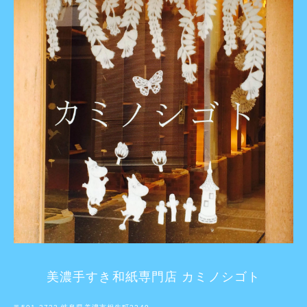
美濃手すき和紙専門店 カミノシゴト