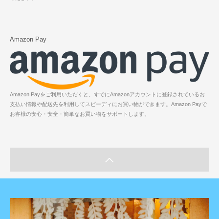
Amazon Pay
Amazon Payをご利用いただくと、すでにAmazonアカウントに登録されているお
支払い情報や配送先を利用してスピーディにお買い物ができます。Amazon Payで
お客様の安心・安全・簡単なお買い物をサポートします。