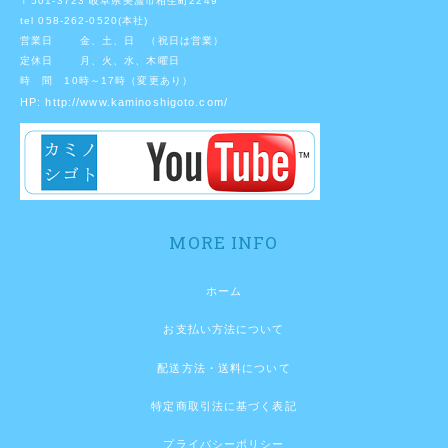
〒501-3723 岐阜県美濃市相生町2249
tel 058-262-0520(本社)
営業日 金、土、日 （祝日は営業）
定休日 月、火、水、木曜日
時 間 10時～17時（変更あり）
HP:
http://www.kaminoshigoto.com/
MORE INFO
ホーム
お支払い方法について
配送方法・送料について
特定商取引法に基づく表記
プライバシーポリシー