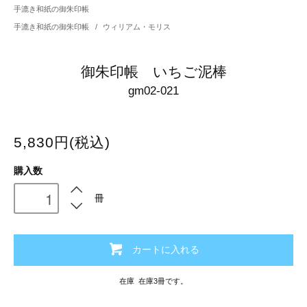
手漉き和紙の御朱印帳
手漉き和紙の御朱印帳
/
ウィリアム・モリス
御朱印帳 いちご泥棒
gm02-021
5,830円(税込)
購入数
冊
カートに入れる
在庫 在庫3冊です。