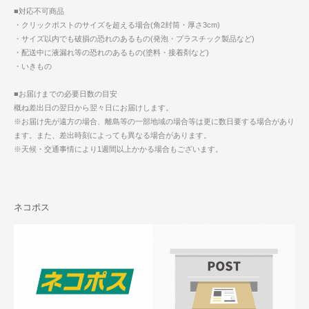
■対応不可商品
・クリックポストのサイズを超える場合(角2封筒・厚さ3cm)
・サイズ以内でも破損の恐れのあるもの(発泡・プラスチック製品など)
・配送中に液漏れ等の恐れのあるもの(塗料・接着剤など)
・いきもの
■お届けまでの必要日数の目安
概ね差出日の翌日から翌々日にお届けします。
※お届け先が遠方の場合、離島等の一部地域の場合等は更に数日要する場合があり
ます。また、差出時刻によっても異なる場合があります。
※天候・交通事情により1週間以上かかる場合もございます。
ネコポス