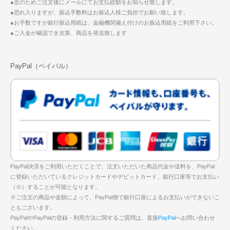
●念のためご注文後にメールにてお支払総額をお知らせ致します。
●恐れ入りますが、振込手数料はお振込人様ご負担でお願い致します。
●お手数ですが銀行振込用紙は、金融機関備え付けのお振込用紙をご利用下さい。
●ご入金が確認でき次第、商品を発送致します
PayPal（ペイパル）
PayPal決済をご利用いただくことで、注文いただいた商品代金や送料を、PayPal
に登録いただいているクレジットカードやデビットカード、銀行口座等でお支払い
（※）することが可能となります。
※ご注文の商品や金額によって、PayPal側で銀行口座によるお支払いができないこ
ともございます。
PayPalやPayPalの登録・利用方法に関するご質問は、直接
PayPal
へお問い合わせ
ください。