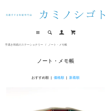
手漉き和紙のステーショナリー
/
ノート・メモ帳
ノート・メモ帳
おすすめ順 |
価格順
|
新着順