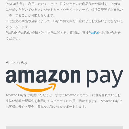
PayPal決済をご利用いただくことで、注文いただいた商品代金や送料を、PayPal
に登録いただいているクレジットカードやデビットカード、銀行口座等でお支払い
（※）することが可能となります。
※ご注文の商品や金額によって、PayPal側で銀行口座によるお支払いができないこ
ともございます。
PayPalやPayPalの登録・利用方法に関するご質問は、直接
PayPal
へお問い合わせ
ください。
Amazon Pay
Amazon Payをご利用いただくと、すでにAmazonアカウントに登録されているお
支払い情報や配送先を利用してスピーディにお買い物ができます。Amazon Payで
お客様の安心・安全・簡単なお買い物をサポートします。