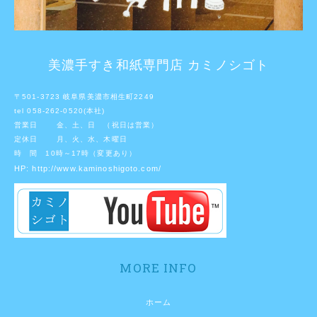
美濃手すき和紙専門店 カミノシゴト
〒501-3723 岐阜県美濃市相生町2249
tel 058-262-0520(本社)
営業日 金、土、日 （祝日は営業）
定休日 月、火、水、木曜日
時 間 10時～17時（変更あり）
HP:
http://www.kaminoshigoto.com/
MORE INFO
ホーム