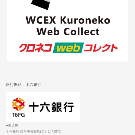
銀行振込 十六銀行
■振込先
十六銀行 岐阜中央支店(普）1443978