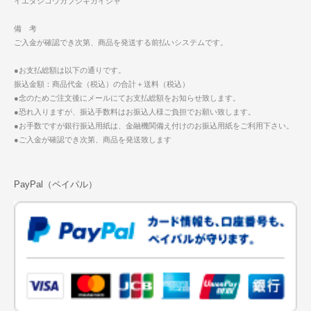
イエダシコウカブシキガイシャ
備 考
ご入金が確認でき次第、商品を発送する前払いシステムです。
●お支払総額は以下の通りです。
振込金額：商品代金（税込）の合計＋送料（税込）
●念のためご注文後にメールにてお支払総額をお知らせ致します。
●恐れ入りますが、振込手数料はお振込人様ご負担でお願い致します。
●お手数ですが銀行振込用紙は、金融機関備え付けのお振込用紙をご利用下さい。
●ご入金が確認でき次第、商品を発送致します
PayPal（ペイパル）