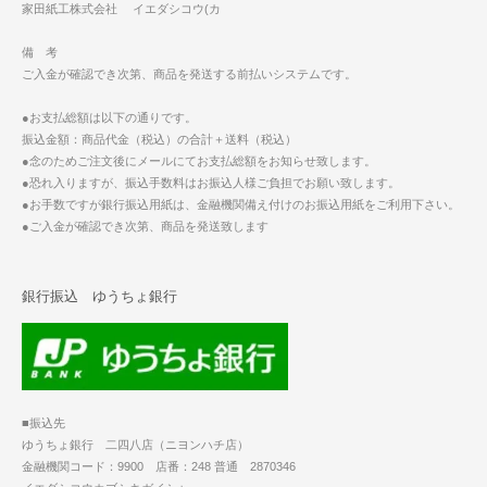
家田紙工株式会社 イエダシコウ(カ
備 考
ご入金が確認でき次第、商品を発送する前払いシステムです。
●お支払総額は以下の通りです。
振込金額：商品代金（税込）の合計＋送料（税込）
●念のためご注文後にメールにてお支払総額をお知らせ致します。
●恐れ入りますが、振込手数料はお振込人様ご負担でお願い致します。
●お手数ですが銀行振込用紙は、金融機関備え付けのお振込用紙をご利用下さい。
●ご入金が確認でき次第、商品を発送致します
銀行振込 ゆうちょ銀行
■振込先
ゆうちょ銀行 二四八店（ニヨンハチ店）
金融機関コード：9900 店番：248 普通 2870346