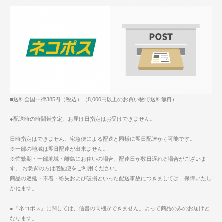
■送料全国一律385円（税込）（8,000円以上のお買い物で送料無料）
●配送時の時間帯指定、お届け日指定はお受けできません。
日時指定はできません。宅急便による配送と同様に翌日配達から可能です。
※一部の地域は翌日配達が出来ません。
※忙繁期・一部地域・離島にお住いの場合、配達日が数日遅れる場合がございま
す。 お急ぎの方は宅配便をご利用ください。
商品の遅延・不着・紛失および破損といった配送事故につきましては、保障いたし
かねます。
●『ネコポス』に関しては、信書の同梱ができません。よって商品のみのお届けと
なります。