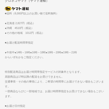
クロネコヤマト（ヤマト運輸）
■送料（8,000円以上のお買い物で送料無料）
●北海道 2,827円（税込）
●沖縄 4510円（税込）
●その他の地域 1012円（税込）
■お届け配送時間帯指定
●午前中●14時～16時●16時～18時●18時～20時●19時～21時
からいずれかをご指定ください。
特別配送商品はお届け時間帯指定サービスの対象外となります。
高額商品は17時以降の配送をお受けできません。
交通事情・その他の事情により、ご希望の時間帯にお届けできない場合もございま
す。
一部商品ならびに一部地域では、お届け時間帯指定をお受けできない場合もござい
ます。
■お届け日付指定